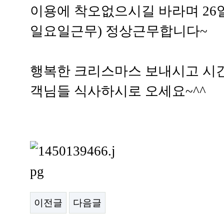
이용에 착오없으시길 바라며 26일
일요일근무) 정상근무합니다~
행복한 크리스마스 보내시고 시
객님들 식사하시로 오세요~^^
이전글
다음글