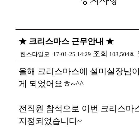
★ 크리스마스 근무안내 ★
조회
한스타일모
17-01-25 14:29
108,504회
본문
올해 크리스마스에 설미실장님이
게 되었어요ㅎ~^^
전직원 참석으로 이번 크리스마
지정되었습니다~