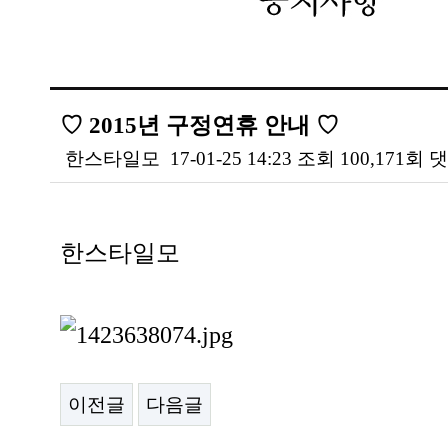
♡ 2015년 구정연휴 안내 ♡
한스타일모
17-01-25 14:23
조회
100,171회
댓
본문
한스타일모
이전글
다음글