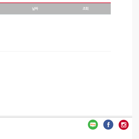
날짜
조회