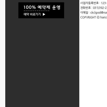
사업자등록번호 : 123-3
전화번호 : 031)392-23
이메일 : ckclgod@na
COPYRIGHT ⓒ hansty