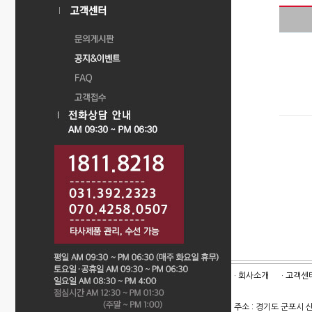
· 회사소개
· 고객센
주소 : 경기도 군포시 산