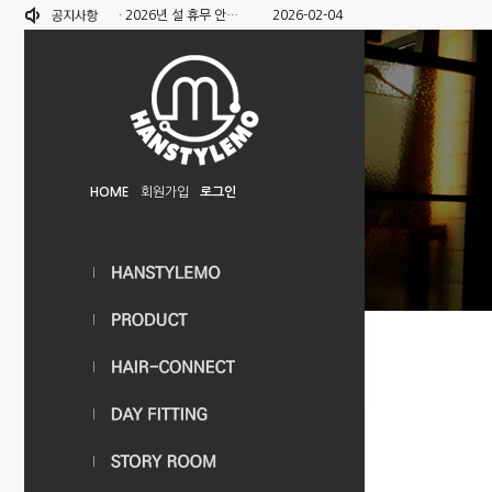
·
2026년 설 휴무 안…
2026-02-04
HOME
회원가입
로그인