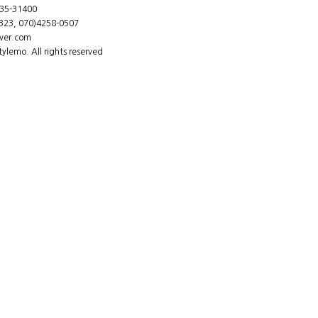
5-31400
23, 070)4258-0507
ver.com
lemo. All rights reserved