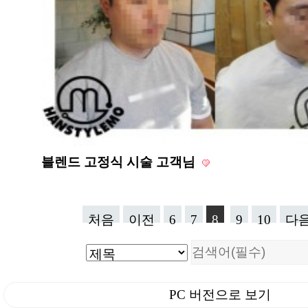
블렌드 고정식 시술 고객님
처음
이전
6
7
8
9
10
다
PC 버전으로 보기