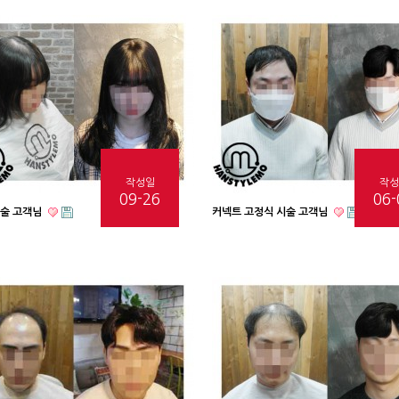
작성일
작성
09-26
06-
시술 고객님
커넥트 고정식 시술 고객님