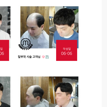
일
작성일
06
06-06
탈부착 시술 고객님