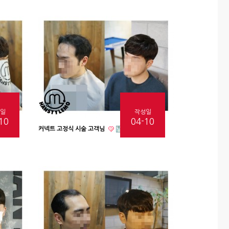
일
작성일
10
04-10
커넥트 고정식 시술 고객님