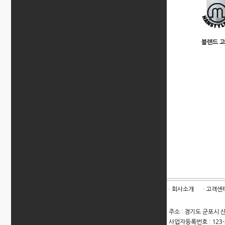
블렌드 
· 회사소개
· 고객센
주소 : 경기도 군포시 산
사업자등록번호 : 123-3