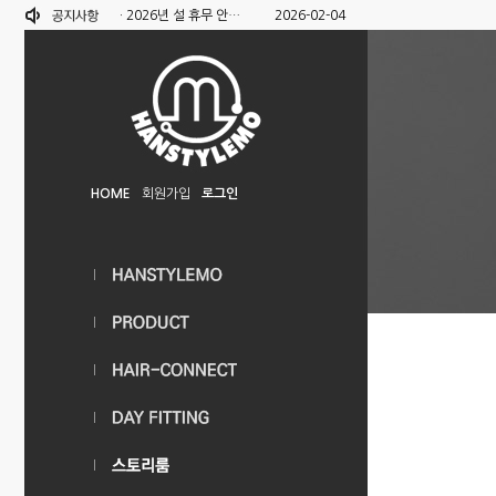
·
2026년 설 휴무 안…
2026-02-04
HOME
회원가입
로그인