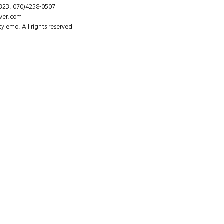
23, 070)4258-0507
ver.com
lemo. All rights reserved