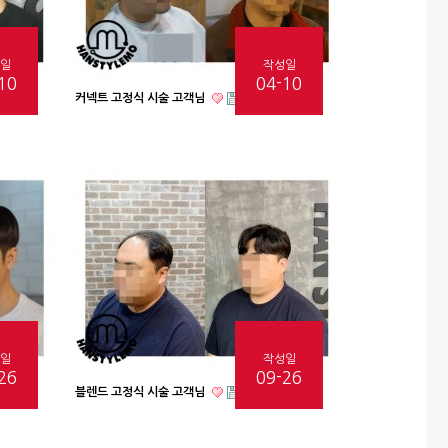
일
작성일
10
04-10
커넥트 고정식 시술 고객님
일
작성일
26
09-26
블렌드 고정식 시술 고객님