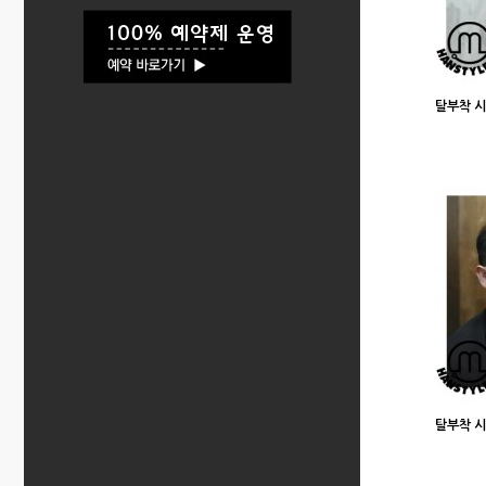
탈부착 
탈부착 