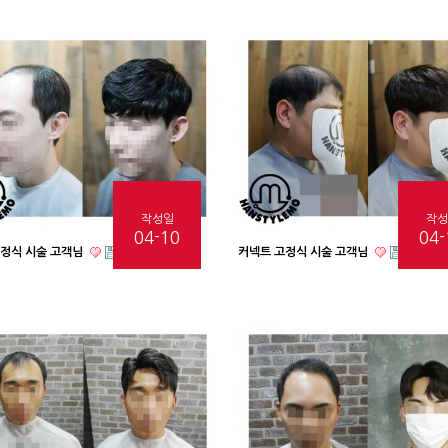
작성일
작성
04-10
04-
고정식 시술 고객님
커넥트 고정식 시술 고객님