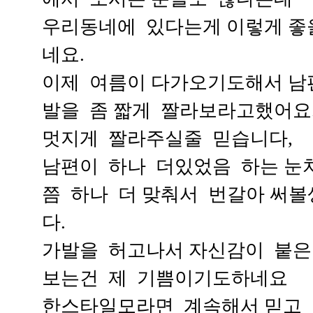
우리동네에 있다는게 이렇게 좋
네요.
이제 여름이 다가오기도해서 남
발을 좀 짧게 짤라보라고했어요
멋지게 짤라주실줄 믿습니다,
남편이 하나 더있었음 하는 눈
쯤 하나 더 맞춰서 번갈아 써
다.
가발을 허고나서 자신감이 붙
보는건 제 기쁨이기도하네요
한스타일모라면 계속해서 믿고 