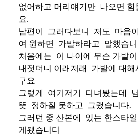
없어하고 머리얘기만 나오면 
요.
남편이 그러다보니 저도 마음이
여 원하면 가발하라고 말했습니
처음에는 이 나이에 무슨 가발
내젓더니 이래저래 가발에 대해
구요
그렇게 여기저기 다녀봤는데 
뜻 정하질 못하고 그랬습니다.
그러던 중 산본에 있는 한스타
게됐습니다