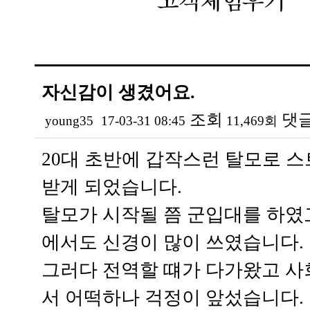
자신감이 생겼어요.
조회
댓
young35
17-03-31 08:45
11,469회
본문
20대 초반에 갑작스런 탈모로 
받게 되었습니다.
탈모가 시작될 쯤 군입대를 하였
에서도 신경이 많이 쓰였습니다.
그러다 전역할 떄가 다가왔고 사
서 어떡하나 걱정이 앞섰습니다.